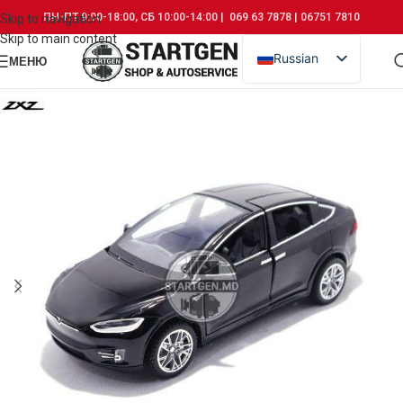
ПН-ПТ 9:00-18:00, СБ 10:00-14:00 | 069 63 7878 | 06751 7810
Skip to navigation
Skip to main content
Russian
МЕНЮ
Romanian