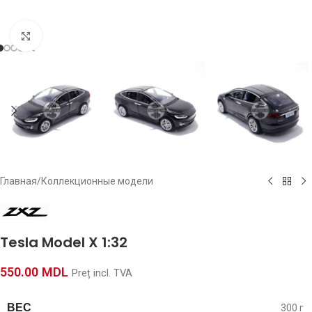
Click to enlarge
Главная
/
Коллекционные модели
Tesla Model X 1:32
550.00
MDL
Preț incl. TVA
ВЕС
300 г