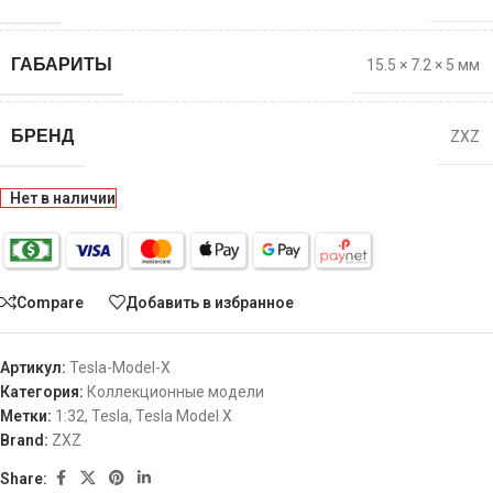
ГАБАРИТЫ
15.5 × 7.2 × 5 мм
БРЕНД
ZXZ
Нет в наличии
Compare
Добавить в избранное
Артикул:
Tesla-Model-X
Категория:
Коллекционные модели
Метки:
1:32
,
Tesla
,
Tesla Model X
Brand:
ZXZ
Share: