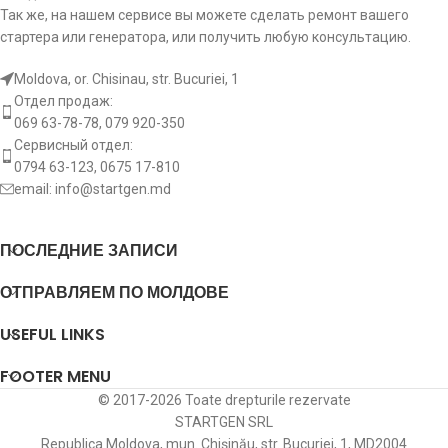
Так же, на нашем сервисе вы можете сделать ремонт вашего
стартера или генератора, или получить любую консультацию.
Moldova, or. Chisinau, str. Bucuriei, 1
Отдел продаж:
069 63-78-78, 079 920-350
Сервисный отдел:
0794 63-123, 0675 17-810
email:
info@startgen.md
ПОСЛЕДНИЕ ЗАПИСИ
ОТПРАВЛЯЕМ ПО МОЛДОВЕ
USEFUL LINKS
FOOTER MENU
© 2017-2026 Toate drepturile rezervate
STARTGEN SRL
Republica Moldova, mun. Chișinău, str. Bucuriei, 1, MD2004