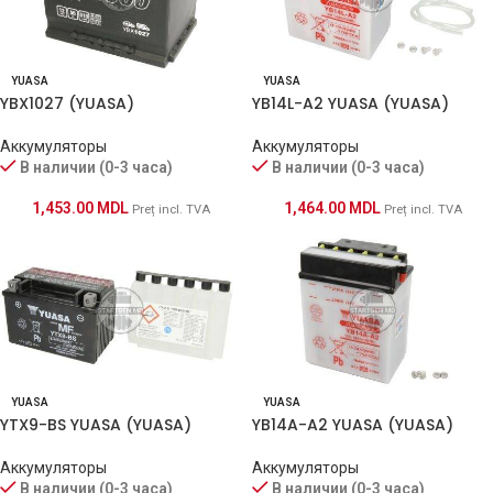
YUASA
YUASA
YBX1027 (YUASA)
YB14L-A2 YUASA (YUASA)
Аккумуляторы
Аккумуляторы
В наличии (0-3 часа)
В наличии (0-3 часа)
1,453.00
MDL
1,464.00
MDL
Preț incl. TVA
Preț incl. TVA
YUASA
YUASA
YB14A-A2 YUASA (YUASA)
YTX9-BS YUASA (YUASA)
Аккумуляторы
Аккумуляторы
В наличии (0-3 часа)
В наличии (0-3 часа)