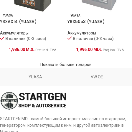
YUASA
YUASA
YBXAX14 (YUASA)
YBX5053 (YUASA)
Аккумуляторы
Аккумуляторы
В наличии (0-3 часа)
В наличии (0-3 часа)
1,986.00
MDL
1,996.00
MDL
Preț incl. TVA
Preț incl. TVA
Показать больше товаров
YUASA
VW OE
STARTGEN.MD - самый большой интернет-магазин по стартерам,
генератором, комплектующим к ним, и другой автоэлектрики в
Молдове.