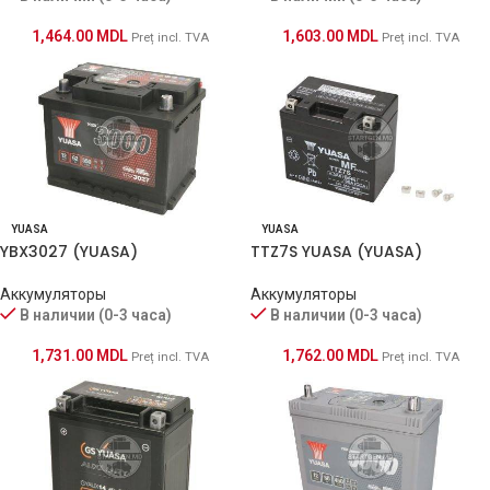
1,603.00
MDL
1,464.00
MDL
Preț incl. TVA
Preț incl. TVA
YUASA
YUASA
YBX3027 (YUASA)
TTZ7S YUASA (YUASA)
Аккумуляторы
Аккумуляторы
В наличии (0-3 часа)
В наличии (0-3 часа)
1,731.00
MDL
1,762.00
MDL
Preț incl. TVA
Preț incl. TVA