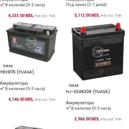
Под заказ (2-7 дней)
В наличии (0-3 часа)
5,112.00
MDL
6,333.00
MDL
Preț incl. TVA
Preț incl. TVA
YUASA
YBX9115 (YUASA)
Аккумуляторы
YUASA
В наличии (0-3 часа)
HJ-S34B20R (YUASA)
4,146.00
MDL
Preț incl. TVA
Аккумуляторы
В наличии (0-3 часа)
3,966.00
MDL
Preț incl. TVA