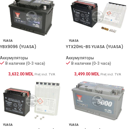
YUASA
YUASA
YBX9096 (YUASA)
YTX20HL-BS YUASA (YUASA)
Аккумуляторы
Аккумуляторы
В наличии (0-3 часа)
В наличии (0-3 часа)
3,632.00
MDL
3,499.00
MDL
Preț incl. TVA
Preț incl. TVA
YUASA
YUASA