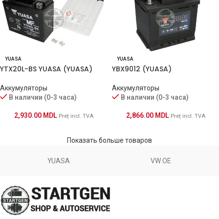
YUASA
YUASA
YTX20L-BS YUASA (YUASA)
YBX9012 (YUASA)
Аккумуляторы
Аккумуляторы
В наличии (0-3 часа)
В наличии (0-3 часа)
2,930.00
MDL
2,866.00
MDL
Preț incl. TVA
Preț incl. TVA
Показать больше товаров
YUASA
VW OE