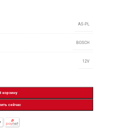
AS-PL
BOSCH
12V
В корзину
пить сейчас