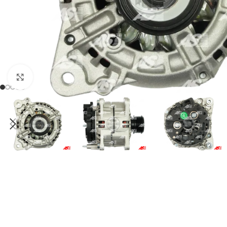
Click to enlarge