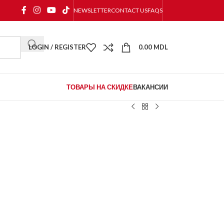
NEWSLETTER
CONTACT US
FAQS
LOGIN / REGISTER
0.00
MDL
ТОВАРЫ НА СКИДКЕ
ВАКАНСИИ