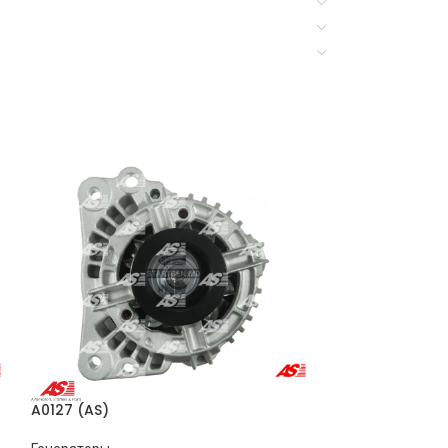
A0127 (AS)
A0044 (AS)