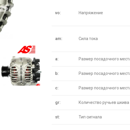
vo:
Напряжение
am:
Сила тока
a:
Размер посадочного мест
b:
Размер посадочного мест
c:
Размер посадочного мест
gr:
Количество ручьев шкива
st:
Тип сигнала