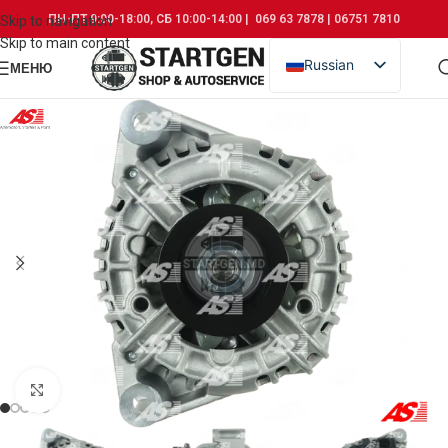
ПН-ПТ 9:00-18:00, СБ 10:00-14:00 | 069 63 7878 | 06751 7810
Skip to navigation
Skip to main content
Russian
МЕНЮ
Romanian
Click to enlarge