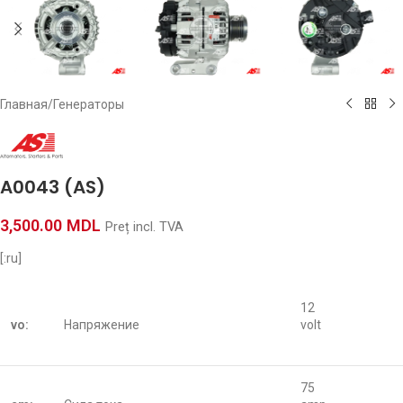
Главная
/
Генераторы
A0043 (AS)
3,500.00
MDL
Preț incl. TVA
[:ru]
12
vo:
Напряжение
volt
75