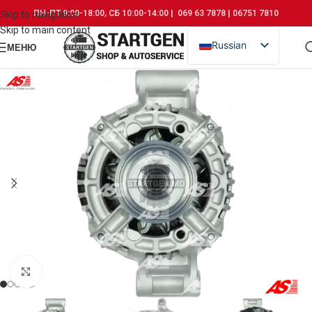
ПН-ПТ 9:00-18:00, СБ 10:00-14:00 | 069 63 7878 | 06751 7810
Skip to navigation
Skip to main content
Russian
МЕНЮ
Romanian
Click to enlarge