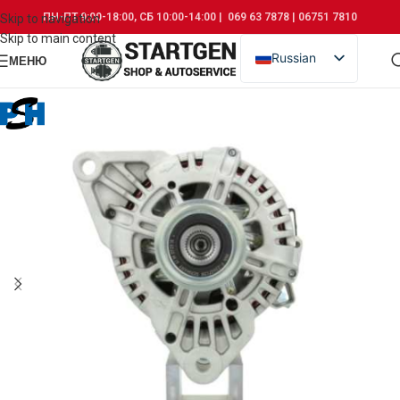
ПН-ПТ 9:00-18:00, СБ 10:00-14:00 | 069 63 7878 | 06751 7810
Skip to navigation
Skip to main content
Russian
МЕНЮ
Romanian