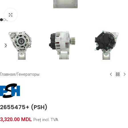
Click to enlarge
Главная
/
Генераторы
2655475+ (PSH)
3,320.00
MDL
Preț incl. TVA