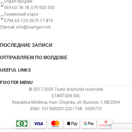
Расстояние
Отдел продаж:
между
069 63-78-78, 079 920-350
lf:
79 mm
крепежными
Сервисный отдел:
отверстиями
0794 63-123, 0675 17-810
email:
info@startgen.md
[:]
ПОСЛЕДНИЕ ЗАПИСИ
ОТПРАВЛЯЕМ ПО МОЛДОВЕ
USEFUL LINKS
FOOTER MENU
© 2017-2026 Toate drepturile rezervate
STARTGEN SRL
Republica Moldova, mun. Chișinău, str. Bucuriei, 1, MD2004
IDNO: 1017600001220 I TVA : 0509773