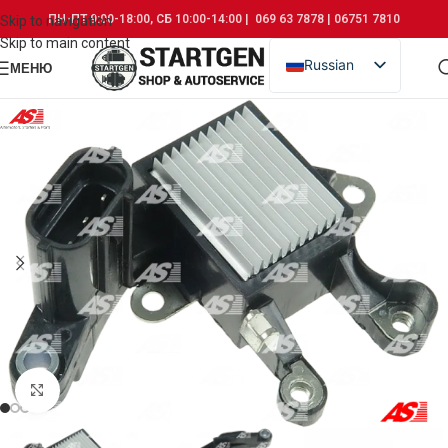
ПН-ПТ 9:00-18:00, СБ 10:00-14:00 | 069 63 7878 | 06751 7810
Skip to navigation
Skip to main content
Russian
МЕНЮ
Romanian
Click to enlarge