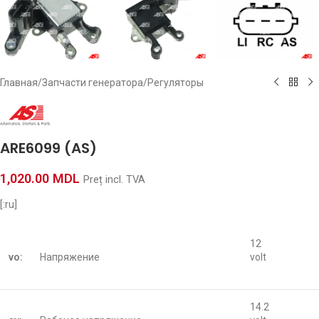
Главная
/
Запчасти генератора
/
Регуляторы
ARE6099 (AS)
1,020.00
MDL
Preț incl. TVA
[:ru]
12
vo:
Напряжение
volt
14.2