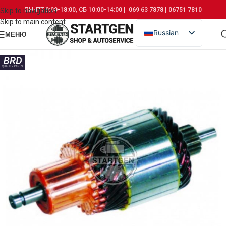
ПН-ПТ 9:00-18:00, СБ 10:00-14:00 | 069 63 7878 | 06751 7810
Skip to navigation
Skip to main content
Russian
МЕНЮ
Romanian