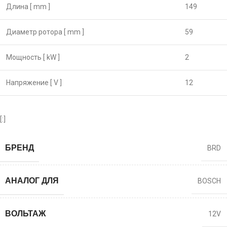
Длина [ mm ]
149
Диаметр ротора [ mm ]
59
Мощность [ kW ]
2
Напряжение [ V ]
12
[:]
БРЕНД
BRD
АНАЛОГ ДЛЯ
BOSCH
ВОЛЬТАЖ
12V