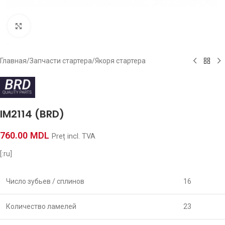
Click to enlarge
Главная
/
Запчасти стартера
/
Якоря стартера
IM2114 (BRD)
760.00
MDL
Preț incl. TVA
[:ru]
Число зубьев / сплинов
16
Количество ламелей
23