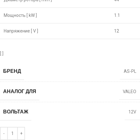
Мощность [ kW ]
1.1
Напряжение [ V ]
12
[:]
БРЕНД
AS-PL
АНАЛОГ ДЛЯ
VALEO
ВОЛЬТАЖ
12V