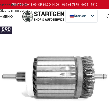
ПН-ПТ 9:00-18:00, СБ 10:00-14:00 | 069 63 7878 | 06751 7810
Skip to navigation
Skip to main content
Russian
МЕНЮ
Romanian