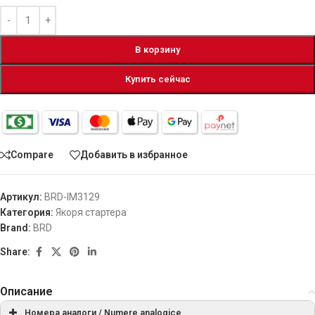
В корзину
Купить сейчас
Compare
Добавить в избранное
Артикул:
BRD-IM3129
Категория:
Якоря стартера
Brand:
BRD
Share:
Описание
Номера аналоги / Numere analogice