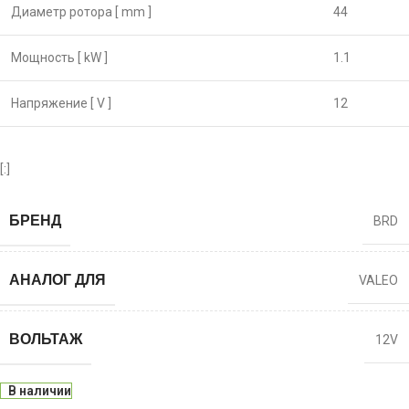
Диаметр ротора [ mm ]
44
Мощность [ kW ]
1.1
Напряжение [ V ]
12
[:]
БРЕНД
BRD
АНАЛОГ ДЛЯ
VALEO
ВОЛЬТАЖ
12V
В наличии