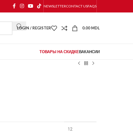
NEWSLETTER
CONTACT US
FAQS
LOGIN / REGISTER
0.00
MDL
ТОВАРЫ НА СКИДКЕ
ВАКАНСИИ
12