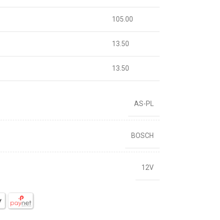
105.00
13.50
13.50
AS-PL
BOSCH
12V