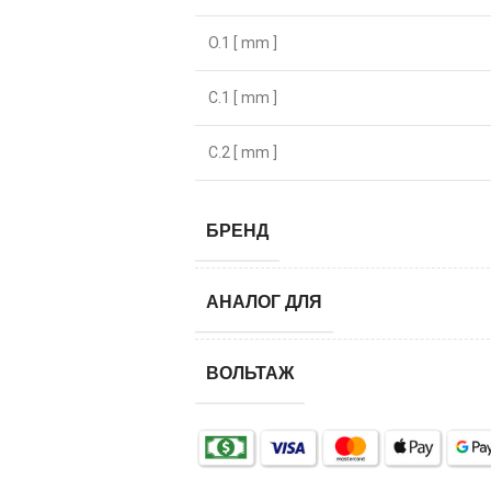
O.1 [ mm ]
C.1 [ mm ]
C.2 [ mm ]
БРЕНД
АНАЛОГ ДЛЯ
ВОЛЬТАЖ