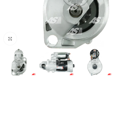
Click to enlarge