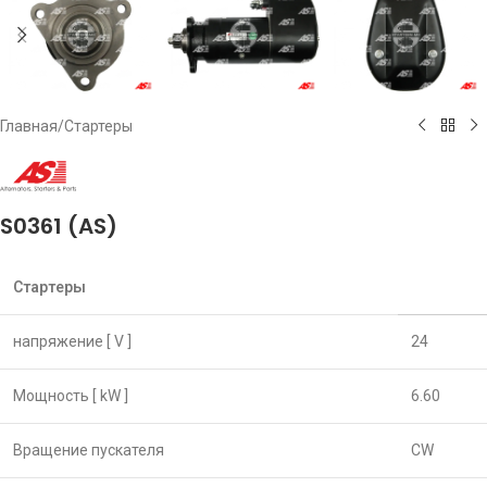
Главная
/
Стартеры
S0361 (AS)
Стартеры
напряжение [ V ]
24
Мощность [ kW ]
6.60
Вращение пускателя
CW