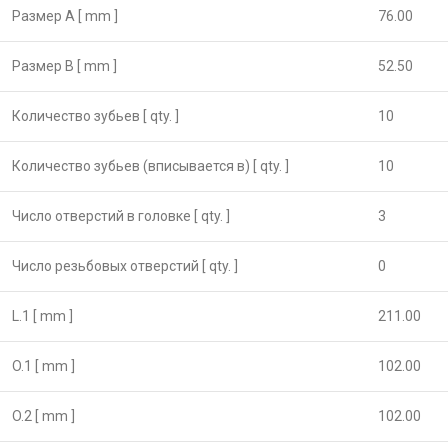
Размер А [ mm ]
76.00
Размер B [ mm ]
52.50
Количество зубьев [ qty. ]
10
Количество зубьев (вписывается в) [ qty. ]
10
Число отверстий в головке [ qty. ]
3
Число резьбовых отверстий [ qty. ]
0
L.1 [ mm ]
211.00
O.1 [ mm ]
102.00
O.2 [ mm ]
102.00