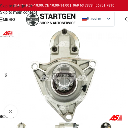
ПН-ПТ 9:00-18:00, СБ 10:00-14:00 | 069 63 7878 | 06751 7810
Skip to navigation
Skip to main content
Russian
МЕНЮ
Romanian
Click to enlarge