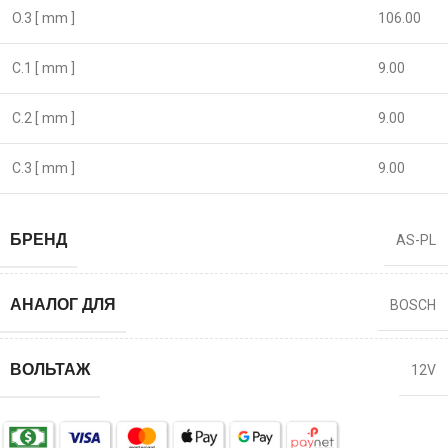
O.3 [ mm ]
106.00
C.1 [ mm ]
9.00
C.2 [ mm ]
9.00
C.3 [ mm ]
9.00
БРЕНД
AS-PL
АНАЛОГ ДЛЯ
BOSCH
ВОЛЬТАЖ
12V