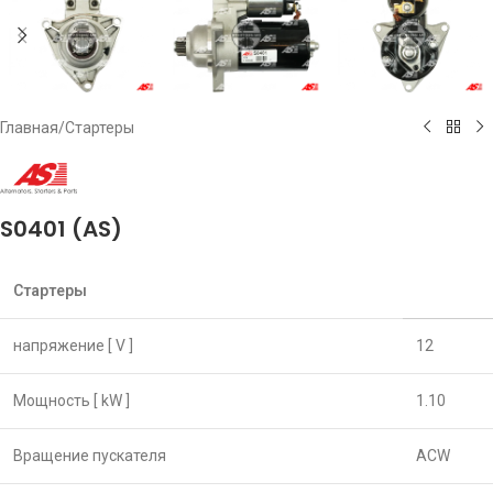
Главная
/
Стартеры
S0401 (AS)
Стартеры
напряжение [ V ]
12
Мощность [ kW ]
1.10
Вращение пускателя
ACW