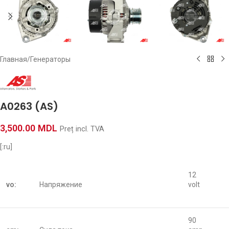
Главная
/
Генераторы
A0263 (AS)
3,500.00
MDL
Preț incl. TVA
[:ru]
12
vo:
Напряжение
volt
90