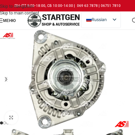
ПН-ПТ 9:00-18:00, СБ 10:00-14:00 | 069 63 7878 | 06751 7810
Skip to navigation
Skip to main content
Russian
МЕНЮ
Romanian
Click to enlarge